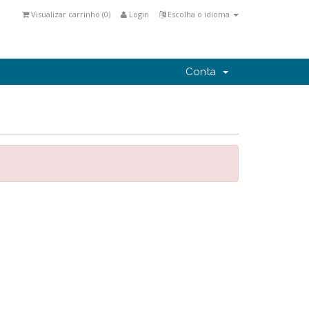
Visualizar carrinho (
0
)
Login
Escolha o idioma
Conta