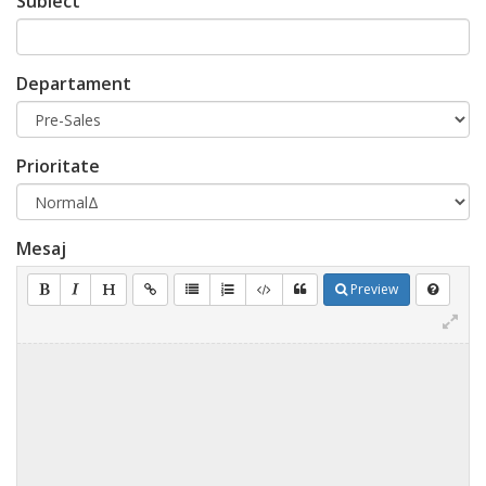
Subiect
Departament
Prioritate
Mesaj
Preview