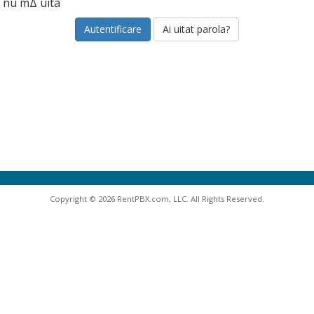
nu mΔ uita
Ai uitat parola?
Copyright © 2026 RentPBX.com, LLC. All Rights Reserved.