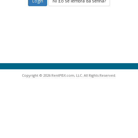
NΓ£o se lembra da senha?
Copyright © 2026 RentPBX.com, LLC. All Rights Reserved.