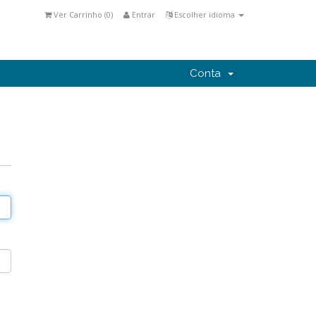
Ver Carrinho (
0
)
Entrar
Escolher idioma
Conta